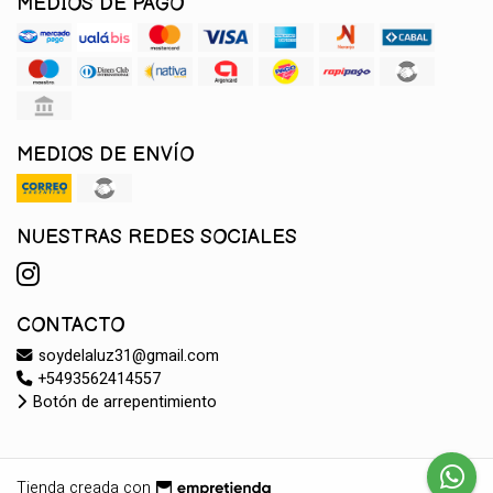
MEDIOS DE PAGO
MEDIOS DE ENVÍO
NUESTRAS REDES SOCIALES
CONTACTO
soydelaluz31@gmail.com
+5493562414557
Botón de arrepentimiento
Tienda creada con