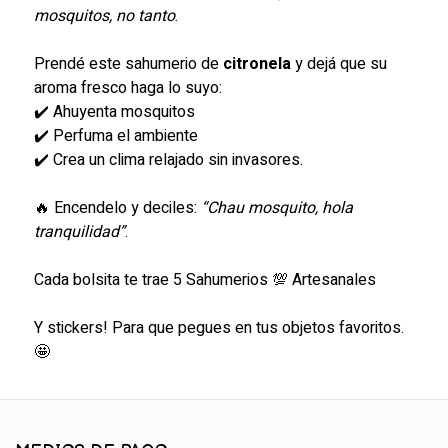
mosquitos, no tanto
.
Prendé este sahumerio de
citronela
y dejá que su
aroma fresco haga lo suyo:
✔️ Ahuyenta mosquitos
✔️ Perfuma el ambiente
✔️ Crea un clima relajado sin invasores.
🔥 Encendelo y deciles:
“Chau mosquito, hola
tranquilidad”
.
Cada bolsita te trae 5 Sahumerios 💯 Artesanales
Y stickers! Para que pegues en tus objetos favoritos.
🤩