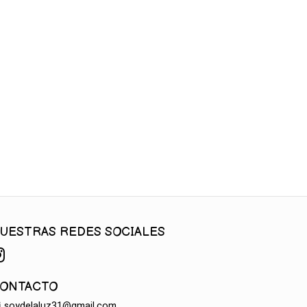
UESTRAS REDES SOCIALES
ONTACTO
soydelaluz31@gmail.com