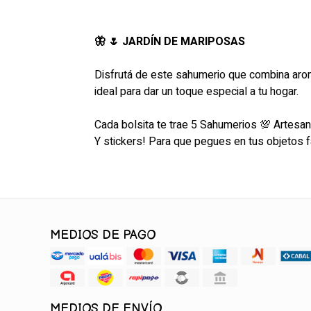
🦋 🌷 JARDÍN DE MARIPOSAS
Disfrutá de este sahumerio que combina aroma
ideal para dar un toque especial a tu hogar.
Cada bolsita te trae 5 Sahumerios 💯 Artesa
Y stickers! Para que pegues en tus objetos f
MEDIOS DE PAGO
MEDIOS DE ENVÍO