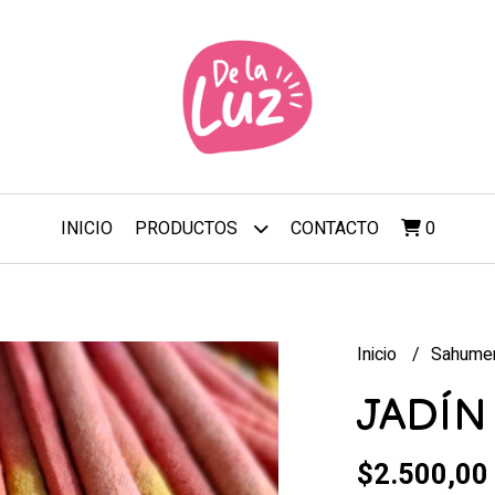
INICIO
CONTACTO
0
PRODUCTOS
Inicio
Sahume
JADÍN
$2.500,00