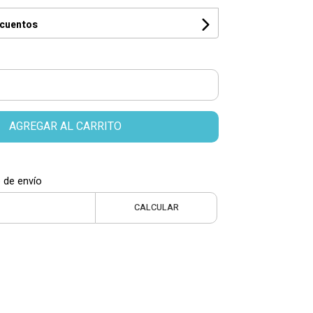
scuentos
AGREGAR AL CARRITO
 de envío
CALCULAR